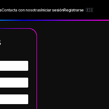
s
Contacta con nosotras
Iniciar sesión
Registrarse
s