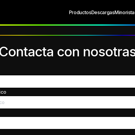
Productos
Descargas
Minorista
Contacta con nosotra
ico